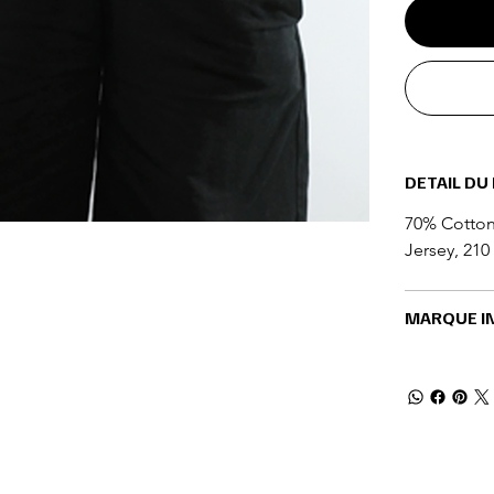
DETAIL DU
70% Cotton 
Jersey, 21
MARQUE I