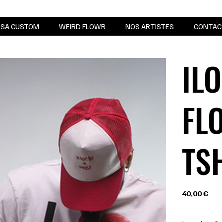
SA CUSTOM
WEIRD FLOWR
NOS ARTISTES
CONTAC
IL
FL
TS
Prix
40,00 €