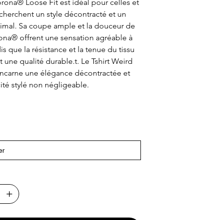
Sorona® Loose Fit est idéal pour celles et 
cherchent un style décontracté et un 
imal. Sa coupe ample et la douceur de 
rona® offrent une sensation agréable à 
is que la résistance et la tenue du tissu 
t une qualité durable.t. Le Tshirt Weird 
incarne une élégance décontractée et 
ité stylé non négligeable.