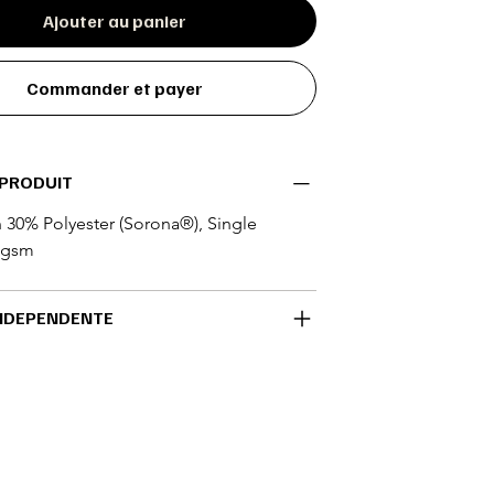
Ajouter au panier
Commander et payer
 PRODUIT
30% Polyester (Sorona®), Single 
0 gsm
NDEPENDENTE