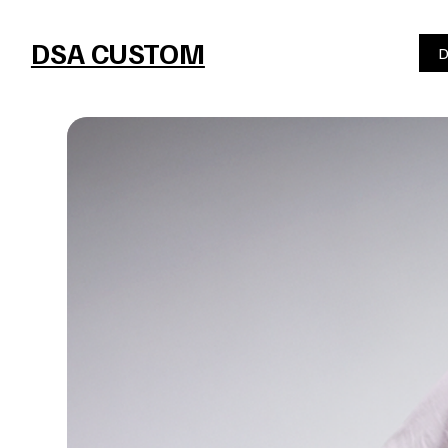
MAKE IT REAL
DSA CUSTOM
D