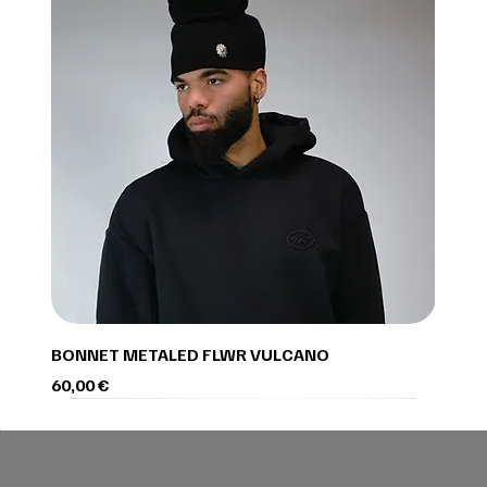
BONNET METALED FLWR VULCANO
Prix
60,00 €