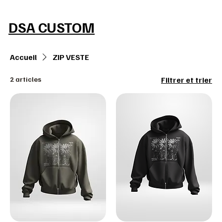
MAKE IT REAL
DSA CUSTOM
Accueil
ZIP VESTE
2 articles
Filtrer et trier