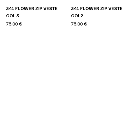
341 FLOWER ZIP VESTE
341 FLOWER ZIP VESTE
COL 3
COL2
Prix
Prix
75,00 €
75,00 €