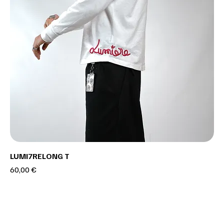
LUMI7RELONG T
Prix
60,00 €