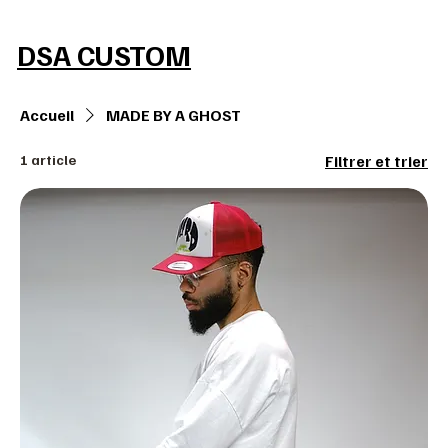
MAKE IT REAL
DSA CUSTOM
Accueil
MADE BY A GHOST
1 article
Filtrer et trier